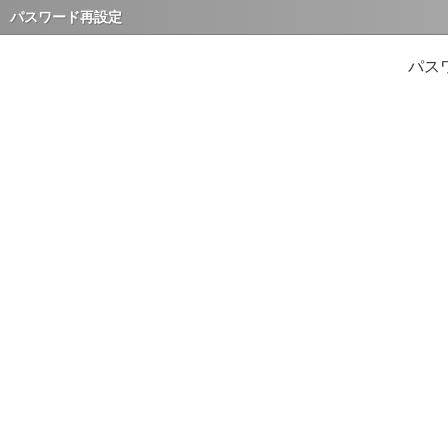
パスワード再設定
パス